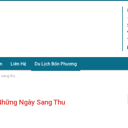
n
Liên Hệ
Du Lịch Bốn Phương
y sang thu
Những Ngày Sang Thu