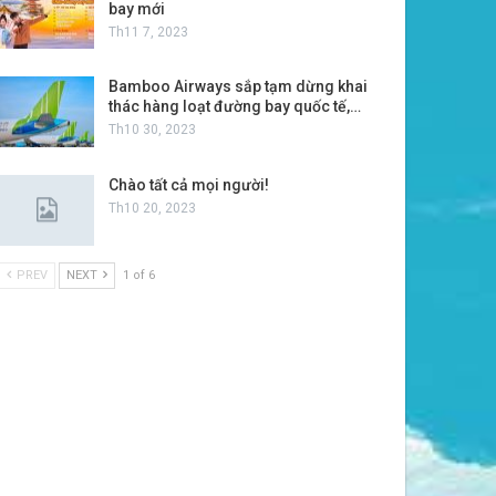
bay mới
Th11 7, 2023
Bamboo Airways sắp tạm dừng khai
thác hàng loạt đường bay quốc tế,…
Th10 30, 2023
Chào tất cả mọi người!
Th10 20, 2023
PREV
NEXT
1 of 6