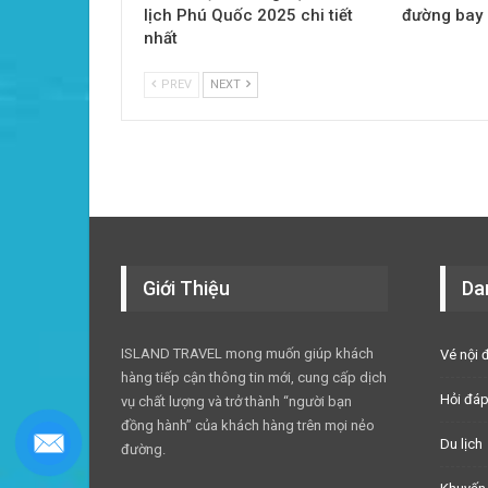
lịch Phú Quốc 2025 chi tiết
đường bay
nhất
PREV
NEXT
Giới Thiệu
Da
ISLAND TRAVEL mong muốn giúp khách
Vé nội 
hàng tiếp cận thông tin mới, cung cấp dịch
Hỏi đá
vụ chất lượng và trở thành “người bạn
đồng hành” của khách hàng trên mọi nẻo
Du lịch
đường.