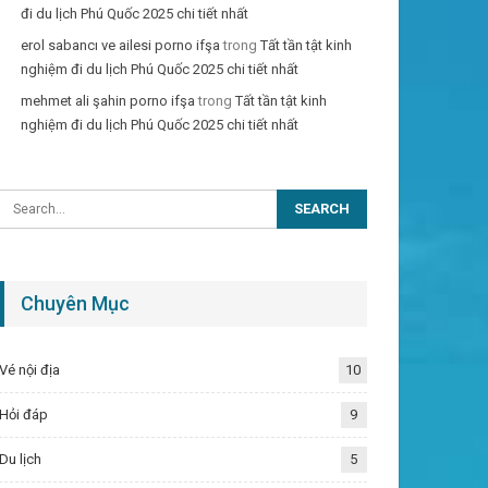
đi du lịch Phú Quốc 2025 chi tiết nhất
erol sabancı ve ailesi porno ifşa
trong
Tất tần tật kinh
nghiệm đi du lịch Phú Quốc 2025 chi tiết nhất
mehmet ali şahin porno ifşa
trong
Tất tần tật kinh
nghiệm đi du lịch Phú Quốc 2025 chi tiết nhất
Chuyên Mục
Vé nội địa
10
Hỏi đáp
9
Du lịch
5