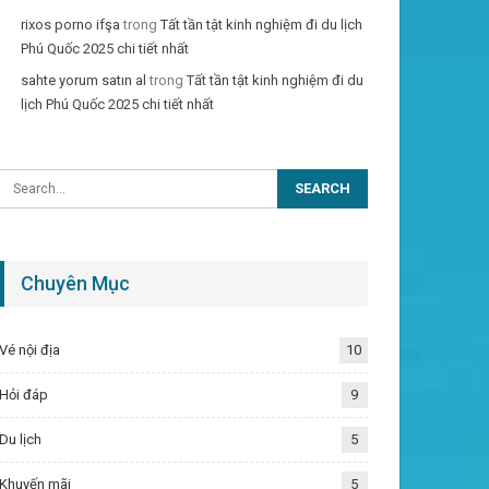
rixos porno ifşa
trong
Tất tần tật kinh nghiệm đi du lịch
Phú Quốc 2025 chi tiết nhất
sahte yorum satın al
trong
Tất tần tật kinh nghiệm đi du
lịch Phú Quốc 2025 chi tiết nhất
Chuyên Mục
Vé nội địa
10
Hỏi đáp
9
Du lịch
5
Khuyến mãi
5