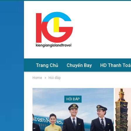
Trang Chủ
Chuyến Bay
HD Thanh Toá
Home
Hỏi đáp
HỎI ĐÁP