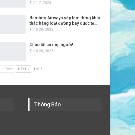
Th11 7, 2023
Bamboo Airways sắp tạm dừng khai
thác hàng loạt đường bay quốc tế,…
Th10 30, 2023
Chào tất cả mọi người!
Th10 20, 2023
PREV
NEXT
1 of 6
Thông Báo