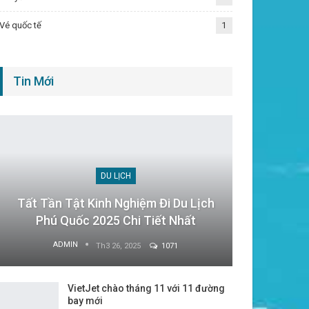
Vé quốc tế
1
Tin Mới
DU LỊCH
Tất Tần Tật Kinh Nghiệm Đi Du Lịch
Phú Quốc 2025 Chi Tiết Nhất
ADMIN
Th3 26, 2025
1071
VietJet chào tháng 11 với 11 đường
bay mới