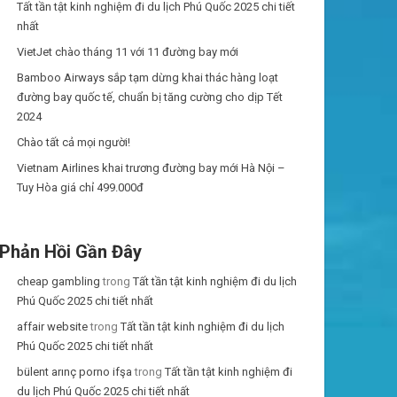
Tất tần tật kinh nghiệm đi du lịch Phú Quốc 2025 chi tiết
nhất
VietJet chào tháng 11 với 11 đường bay mới
Bamboo Airways sắp tạm dừng khai thác hàng loạt
đường bay quốc tế, chuẩn bị tăng cường cho dịp Tết
2024
Chào tất cả mọi người!
Vietnam Airlines khai trương đường bay mới Hà Nội –
Tuy Hòa giá chỉ 499.000đ
Phản Hồi Gần Đây
cheap gambling
trong
Tất tần tật kinh nghiệm đi du lịch
Phú Quốc 2025 chi tiết nhất
affair website
trong
Tất tần tật kinh nghiệm đi du lịch
Phú Quốc 2025 chi tiết nhất
bülent arınç porno ifşa
trong
Tất tần tật kinh nghiệm đi
du lịch Phú Quốc 2025 chi tiết nhất