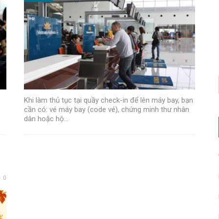
Khi làm thủ tục tại quầy check-in để lên máy bay, bạn
cần có: vé máy bay (code vé), chứng minh thư nhân
dân hoặc hộ…
0