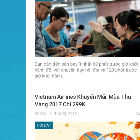
Bạn cần đến sân bay ít nhất 60 phút trước giờ khởi
hành đối với chuyến bay nội địa và 120 phút trước
giờ khởi hành…
Vietnam Airlines Khuyến Mãi: Mùa Thu
Vàng 2017 Chỉ 299K
ADMIN
Th8 23, 2017
HỎI ĐÁP