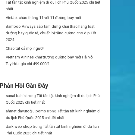
Tất tần tật kinh nghiệm đi du lịch Phú Quốc 2025 chi tiết
nhất
VietJet chào tháng 11 với 11 đường bay mới
Bamboo Airways sắp tạm dừng khai thác hàng loạt
đường bay quốc tế, chuẩn bị tăng cường cho dịp Tết
2024
Chào tất cả mọi người!
Vietnam Airlines khai trương đường bay mới Hà Nội –
Tuy Hòa giá chỉ 499.000đ
Phản Hồi Gần Đây
sanal bahis
trong
Tất tần tật kinh nghiệm đi du lịch Phú
Quốc 2025 chi tiết nhất
ahmet davutoğlu porno
trong
Tất tần tật kinh nghiệm đi
du lịch Phú Quốc 2025 chi tiết nhất
dark web shop
trong
Tất tần tật kinh nghiệm đi du lịch
Phú Quốc 2025 chi tiết nhất