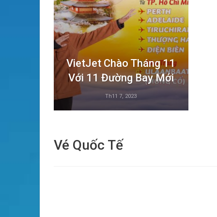
VietJet Chào Tháng 11
Với 11 Đường Bay Mới
Th11 7, 2023
Vé Quốc Tế