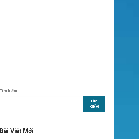
Tìm kiếm
TÌM
KIẾM
Bài Viết Mới