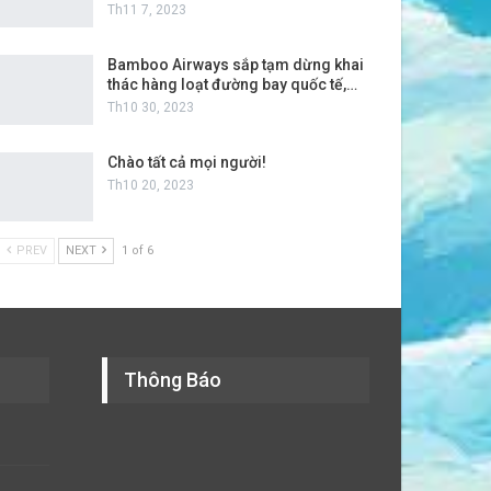
Th11 7, 2023
Bamboo Airways sắp tạm dừng khai
thác hàng loạt đường bay quốc tế,…
Th10 30, 2023
Chào tất cả mọi người!
Th10 20, 2023
PREV
NEXT
1 of 6
Thông Báo