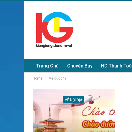
Trang Chủ
Chuyến Bay
HD Thanh Toá
Home
Vé quốc tế
VÉ NỘI ĐỊA